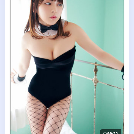
99:22