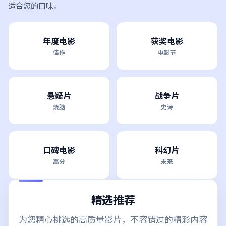
适合您的口味。
年度电影
获奖电影
佳作
电影节
悬疑片
战争片
烧脑
史诗
口碑电影
科幻片
高分
未来
精选推荐
为您精心挑选的高质量影片，不容错过的精彩内容