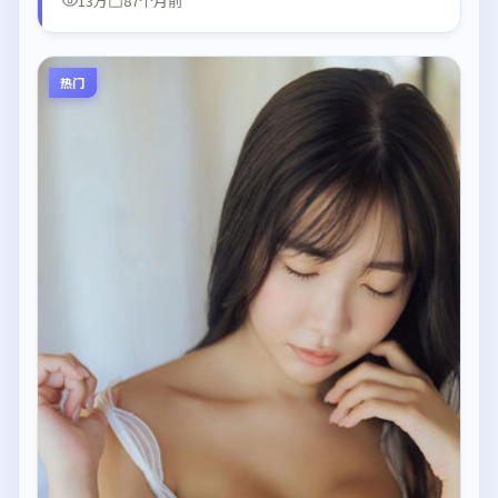
13万
87个月前
热门