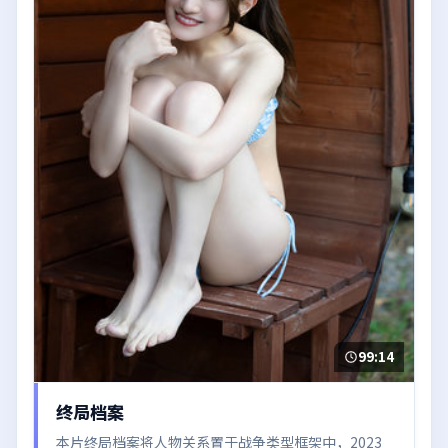
99:14
终局档案
本片终局档案将人物关系置于战争类型框架中，2023