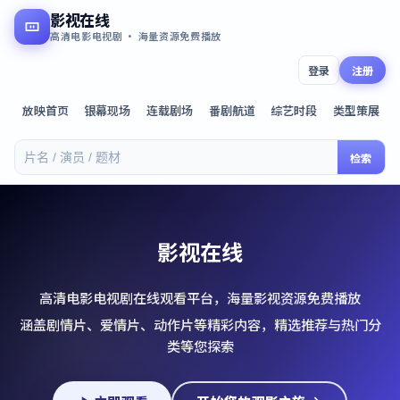
影视在线
高清电影电视剧 · 海量资源免费播放
登录
注册
放映首页
银幕现场
连载剧场
番剧航道
综艺时段
类型策展
检索
影视在线
高清电影电视剧在线观看平台，海量影视资源免费播放
涵盖剧情片、爱情片、动作片等精彩内容，精选推荐与热门分
类等您探索