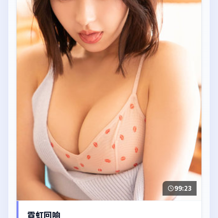
99:23
霓虹回响