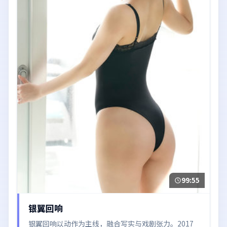
99:55
银翼回响
银翼回响以动作为主线，融合写实与戏剧张力。2017