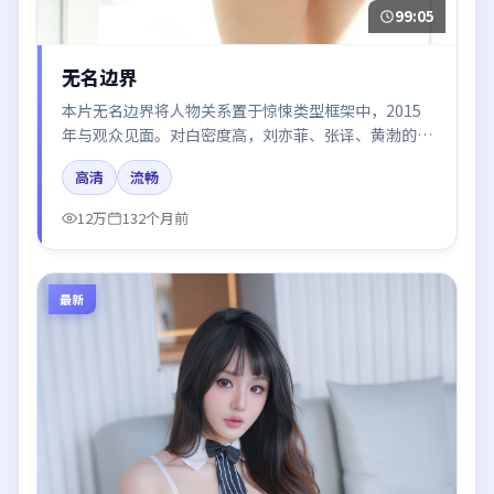
99:05
无名边界
本片无名边界将人物关系置于惊悚类型框架中，2015
年与观众见面。对白密度高，刘亦菲、张译、黄渤的台
词节奏值得关注；整体气质偏中国香港都市与冷色调摄
高清
流畅
影。
12万
132个月前
最新