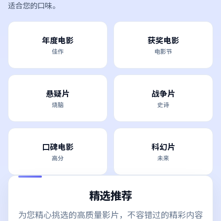
适合您的口味。
年度电影
获奖电影
佳作
电影节
悬疑片
战争片
烧脑
史诗
口碑电影
科幻片
高分
未来
精选推荐
为您精心挑选的高质量影片，不容错过的精彩内容