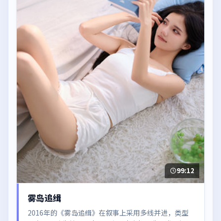
99:12
雾岛追缉
2016年的《雾岛追缉》在叙事上采用多线并进，类型