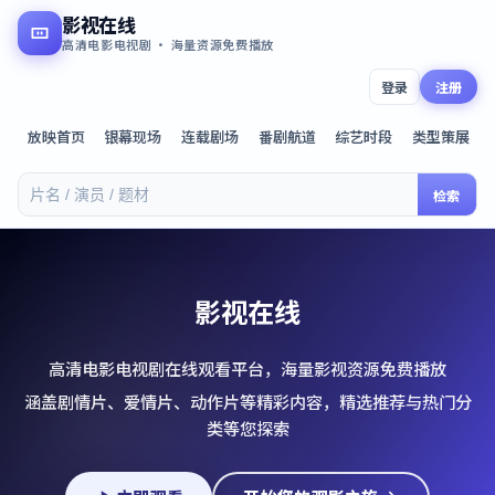
影视在线
高清电影电视剧 · 海量资源免费播放
登录
注册
放映首页
银幕现场
连载剧场
番剧航道
综艺时段
类型策展
检索
影视在线
高清电影电视剧在线观看平台，海量影视资源免费播放
涵盖剧情片、爱情片、动作片等精彩内容，精选推荐与热门分
类等您探索