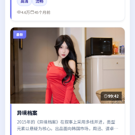
高清
流畅
4.6万
45个月前
最新
99:42
异境档案
2015年的《异境档案》在叙事上采用多线并进，类型
元素以悬疑为核心。出品面向韩国市场，周迅、谭卓、