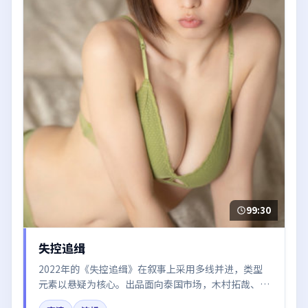
99:30
失控追缉
2022年的《失控追缉》在叙事上采用多线并进，类型
元素以悬疑为核心。出品面向泰国市场，木村拓哉、沈
腾、咏梅所饰角色推动关键反转，结尾留白引发讨论。